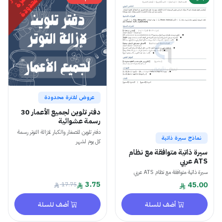
عروض لفترة محدودة
دفتر تلوين لجميع الأعمار 30
رسمة عشوائية
دفتر تلوين للصغار والكبار لازالة التوتر رسمة
نماذج سيرة ذاتية
كل يوم لشهر
‎⁨سيرة ذاتية متوافقة مع نظام
ATS عربي
‎⁨سيرة ذاتية متوافقة مع نظام ATS عربي
3.75
45.00
17.75
أضف للسلة
أضف للسلة