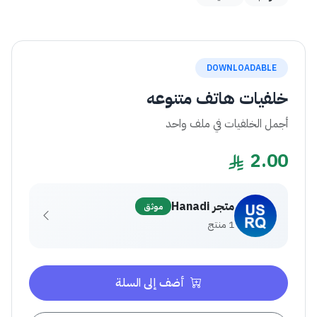
DOWNLOADABLE
خلفيات هاتف متنوعه
أجمل الخلفيات في ملف واحد
2.00
متجر Hanadi
موثق
1 منتج
أضف إلى السلة