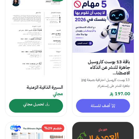
باقة 13 بوست كاروسيل
جاهزة للنشر عن الذكاء
الاصطنا...
13 بوست كاروسيل احترافية بصيغة jpg
جاهزة للنشر على إنستغرام
السيرة الذاتية الزمنية
197.00
مجاني
تحميل مجاني
أضف للسلة
خصم 29%