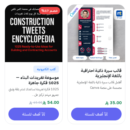
خصم 17%
كتب الكترونيه
قالب سيرة ذاتية احترافية
باللغة الإنجليزية
موسوعة تغريدات البناء —
1025 فكرة جاهزة
أفضل قالب سيرة ذاتية باللغة الإنجليزية
مصممة على منصة Canva
1025 فكرة تغريدة تساعدك تنشر بثقة وتبني
جمهور مهتم تركيز عل...
54.00
35.00
65.00
أضف للسلة
أضف للسلة