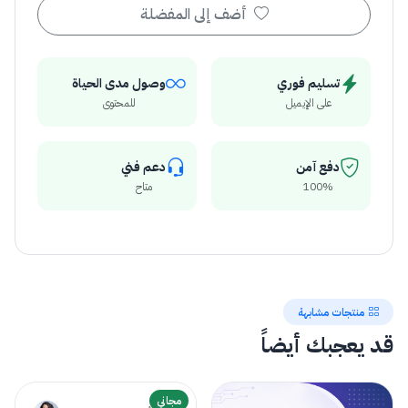
أضف إلى المفضلة
تسليم فوري
وصول مدى الحياة
على الإيميل
للمحتوى
دفع آمن
دعم فني
100%
متاح
منتجات مشابهة
قد يعجبك أيضاً
مجاني