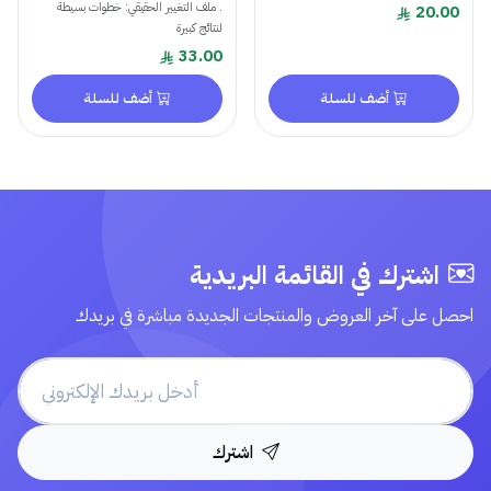
. ملف التغيير الحقيقي: خطوات بسيطة
20.00
لنتائج كبيرة
33.00
أضف للسلة
أضف للسلة
اشترك في القائمة البريدية
احصل على آخر العروض والمنتجات الجديدة مباشرة في بريدك
اشترك