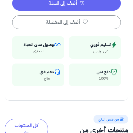
أضف إلى السلة
أضف إلى المفضلة
تسليم فوري
وصول مدى الحياة
على الإيميل
للمحتوى
دفع آمن
دعم فني
100%
متاح
من نفس البائع
كل المنتجات
منتجات أخرى من