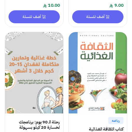
10.00
9.00
أضف للسلة
أضف للسلة
رياضه
رحلة الـ 90 يوم: برنامجك
لخسارة 20 كيلو بسهولة
كتاب الثقافة الغذائية