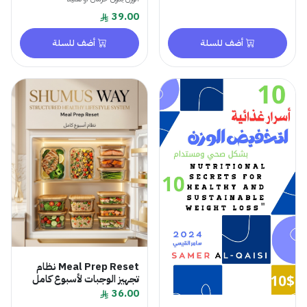
39.00
أضف للسلة
أضف للسلة
Meal Prep Reset نظام
تجهيز الوجبات لأسبوع كامل
36.00