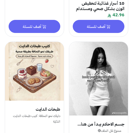
10 أسرار غذائية لتخفيض
الوزن بشكل صحي ومستدام
42.96
أضف للسلة
أضف للسلة
طبخات الدايت
دليلك نحو النحافة: كتيب طبخات الدايت
الذكية
جسم الاحلام يبدأ من هنا...
ممنوع نقل الملف🔴