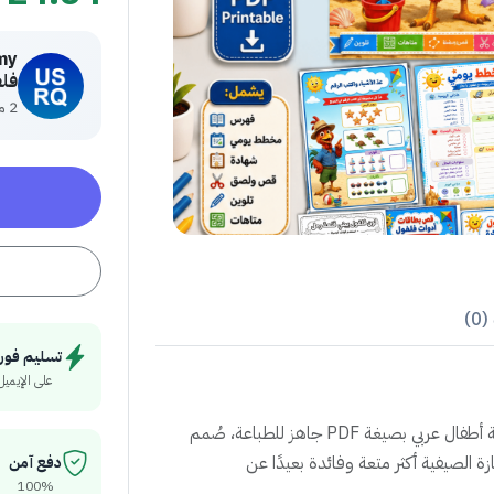
فل
2 منتج
0)
تسليم فور
على الإيميل
حقيبة فلفول لأنشطة الإجازة الصيفية هي كتاب أنشطة أطفال عربي بصيغة PDF جاهز للطباعة، صُمم
 سنوات ليجعل الإجازة الصيفية أكثر متعة وفائدة بعيدًا عن
دفع آمن
100%