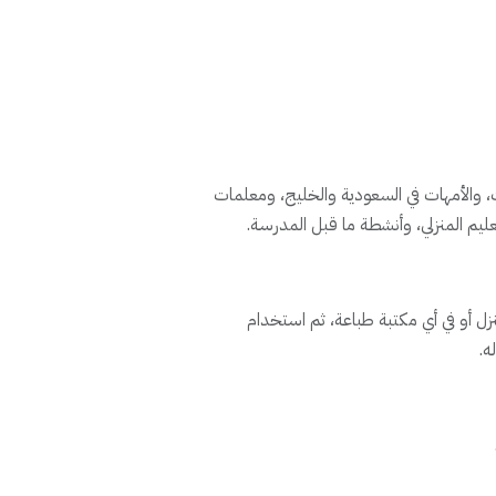
مناسبة للأطفال من عمر 3 إلى 7 سنوات، والأمهات في السعودية والخليج، ومعلمات
ليم المنزلي، وأنشطة ما قبل المدرسة.
ملف PDF وطباعته في المنزل أو في أي مكتبة طباعة، ثم استخدام
ه.