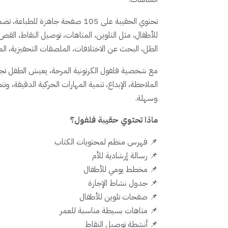
للأطفال، مثل التلوين، المتاهات، توصيل النقاط، القص و
الظل، البحث عن الاختلافات، الملصقات التحفيزية، الم
مع شخصية فلفول الكرتونية المرحة، يعيش الطفل تجربة
الملاحظة، الإبداع، تنمية المهارات الحركية الدقيقة، و
وسهلة.
ماذا تحتوي حقيبة فلفول؟
📌 فهرس منظم لمحتويات الكتاب
📌 رسالة إرشادية للأم
📌 مخطط يومي للأطفال
📌 جدول نشاط الإجازة
📌 صفحات تلوين للأطفال
📌 متاهات بسيطة مناسبة للعمر
📌 أنشطة توصيل النقاط