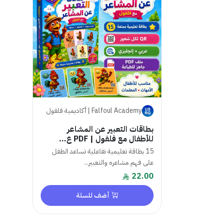
Falfoul Academy | أكاديمية فلفول
بطاقات التعبير عن المشاعر
للأطفال مع فلفول | PDF ع...
15 بطاقة تعليمية تفاعلية تساعد الطفل
على فهم مشاعره والتعبير...
22.00
أضف للسلة