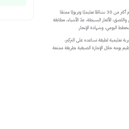
تحتوي الحقيبة على 105 صفحة جاهزة للطباعة، تضم أكثر من 30 نشاطًا تعليميًا وتربويًا ممتعًا
اللصق، الألغاز البسيطة، عدّ الأشياء، مطابقة
خطط اليومي، وشهادة الإنجاز.
 تعليمية لطيفة تساعده على التركيز،
تنظيم يومه خلال الإجازة الصيفية بطريقة ممتعة