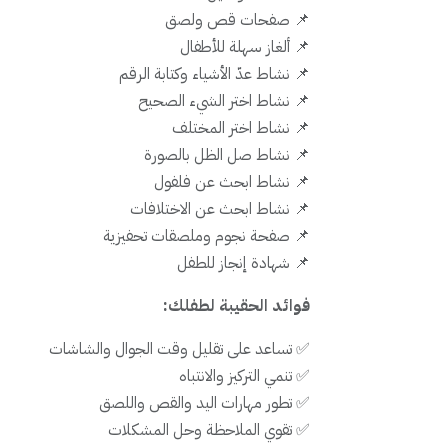
📌 صفحات قص ولصق
📌 ألغاز سهلة للأطفال
📌 نشاط عدّ الأشياء وكتابة الرقم
📌 نشاط اختر الشيء الصحيح
📌 نشاط اختر المختلف
📌 نشاط صل الظل بالصورة
📌 نشاط ابحث عن فلفول
📌 نشاط ابحث عن الاختلافات
📌 صفحة نجوم وملصقات تحفيزية
📌 شهادة إنجاز للطفل
فوائد الحقيبة لطفلك:
✅ تساعد على تقليل وقت الجوال والشاشات
✅ تنمي التركيز والانتباه
✅ تطور مهارات اليد والقص واللصق
✅ تقوي الملاحظة وحل المشكلات