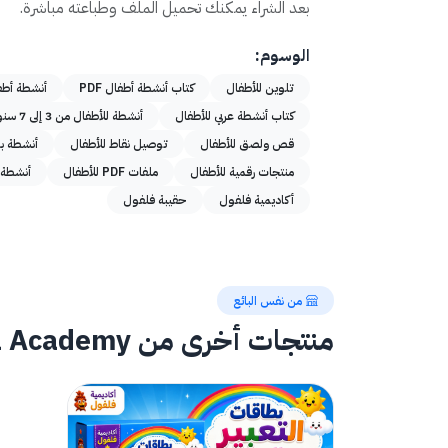
بعد الشراء يمكنك تحميل الملف وطباعته مباشرة.
الوسوم:
تلوين للأطفال
كتاب أنشطة أطفال PDF
أنشطة أطف
كتاب أنشطة عربي للأطفال
أنشطة للأطفال من 3 إلى 7 سنوات
قص ولصق للأطفال
توصيل نقاط للأطفال
أنشطة ب
منتجات رقمية للأطفال
ملفات PDF للأطفال
أنشطة 
أكاديمية فلفول
حقيبة فلفول
من نفس البائع
منتجات أخرى من Falfoul Academy | أكاديمية فلفول