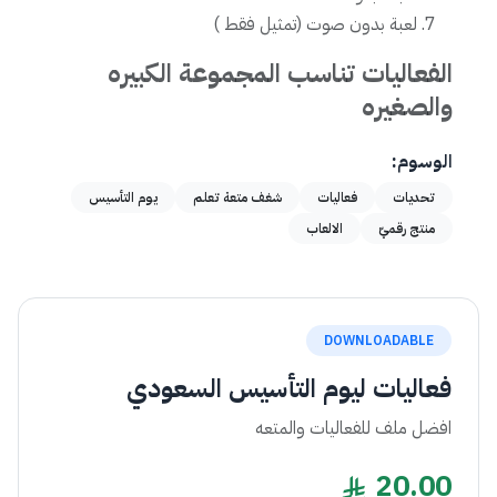
لعبة بدون صوت (تمثيل فقط )
الفعاليات تناسب المجموعة الكبيره
والصغيره
الوسوم:
تحديات
فعاليات
شغف متعة تعلم
يوم التأسيس
منتج رقميّ
الالعاب
DOWNLOADABLE
فعاليات ليوم التأسيس السعودي
افضل ملف للفعاليات والمتعه
20.00