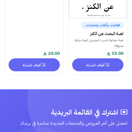
فعاليات وألعاب وتحديات.
لعبة البحث عن الكنز
لعبة جماعية تناسب الجنسين (لعبة حركية
مشوقة)
20.00
15.00
أضف للسلة
أضف للسلة
اشترك في القائمة البريدية
احصل على آخر العروض والمنتجات الجديدة مباشرة في بريدك