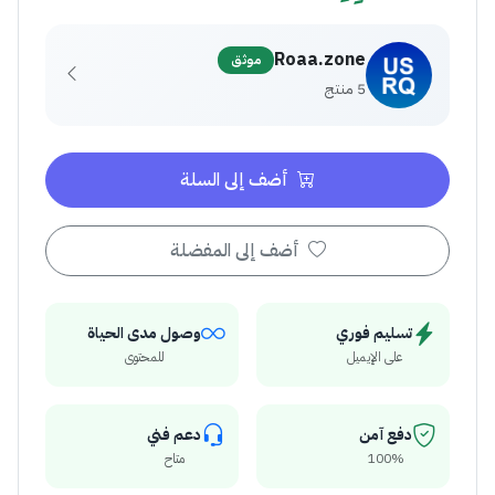
Roaa.zone
موثق
5 منتج
أضف إلى السلة
أضف إلى المفضلة
تسليم فوري
وصول مدى الحياة
على الإيميل
للمحتوى
دفع آمن
دعم فني
100%
متاح