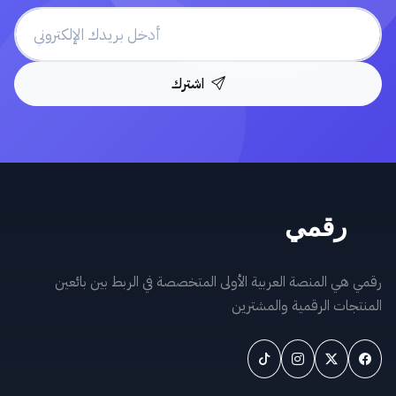
اشترك
رقمي هي المنصة العربية الأولى المتخصصة في الربط بين بائعين
المنتجات الرقمية والمشترين