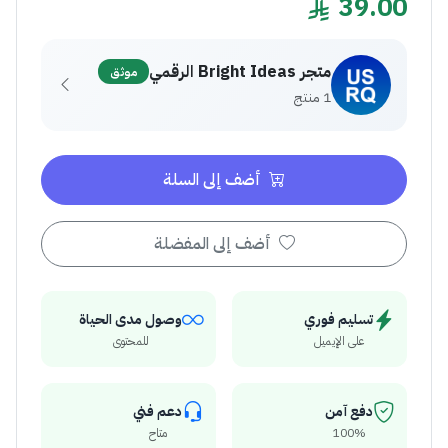
39.00
متجر Bright Ideas الرقمي
موثق
1 منتج
أضف إلى السلة
أضف إلى المفضلة
تسليم فوري
وصول مدى الحياة
على الإيميل
للمحتوى
دفع آمن
دعم فني
100%
متاح