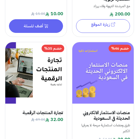
مع المرشدة التربوية وفاء بهزاد
10.00
200.00
15.00
زيارة الموقع
أضف للسلة
خصم 46%
خصم 35%
منصات الاستثمار الالكتروني
تجارة المنتجات الرقمية
الحديثة في السعودية
32.00
49.00
طرق ومنصات استثمارية مربحة لا يعرفها
الكثير