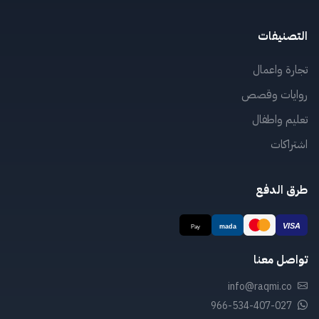
التصنيفات
تجارة واعمال
روايات وقصص
تعليم واطفال
اشتراكات
طرق الدفع
تواصل معنا
info@raqmi.co
966-534-407-027