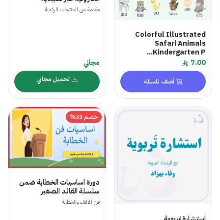
مقدمة عن المنتجات الرقمية
Colorful Illustrated
Safari Animals
Kindergarten P...
7.00
مجاني
تحميل مجاني
أضف للسلة
خصم 33%
دورة اساسيات الخطابة ضمن
سلسلة القائد الصغير
فن الالقاء والخطابة
استشارة تربوية