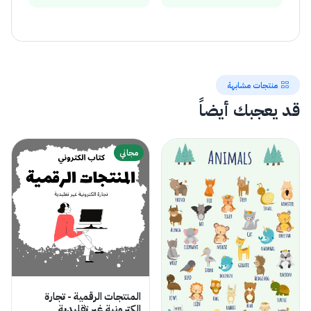
منتجات مشابهة
قد يعجبك أيضاً
مجاني
المنتجات الرقمية - تجارة
الكترونية غير تقليدية