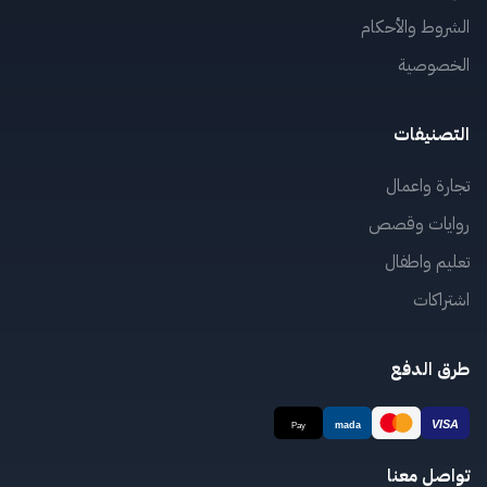
الشروط والأحكام
الخصوصية
التصنيفات
تجارة واعمال
روايات وقصص
تعليم واطفال
اشتراكات
طرق الدفع
تواصل معنا