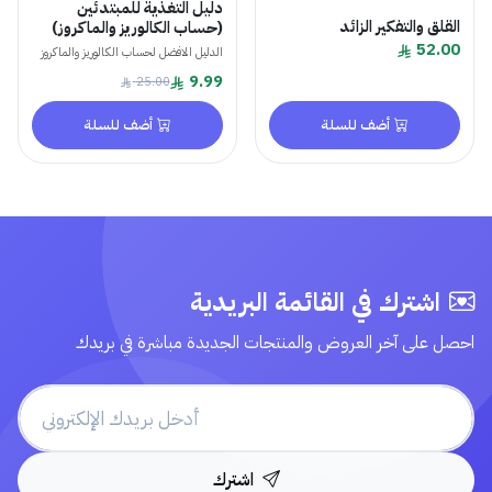
دليل التغذية للمبتدئين
القلق والتفكير الزائد
(حساب الكالوريز والماكروز)
52.00
الدليل الافضل لحساب الكالوريز والماكروز
9.99
25.00
أضف للسلة
أضف للسلة
اشترك في القائمة البريدية
احصل على آخر العروض والمنتجات الجديدة مباشرة في بريدك
اشترك