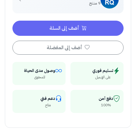
9 منتج
أضف إلى السلة
أضف إلى المفضلة
تسليم فوري
وصول مدى الحياة
على الإيميل
للمحتوى
دفع آمن
دعم فني
100%
متاح