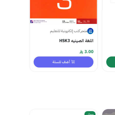
متجر كتب إلكترونية للتعليم
اللغة الصينيه HSK3
3.00
أضف للسلة
مجاني