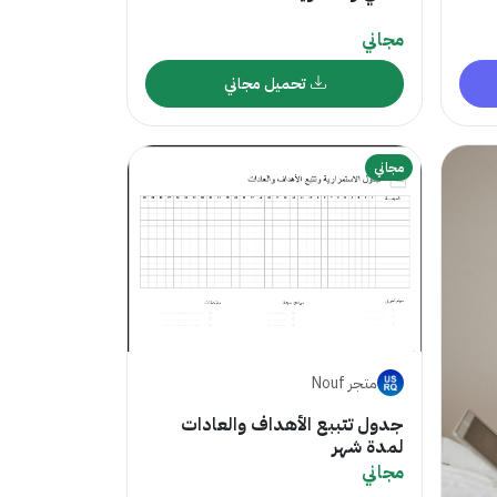
مجاني
تحميل مجاني
مجاني
متجر Nouf
جدول تتببع الأهداف والعادات
لمدة شهر
مجاني