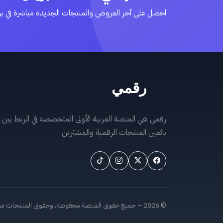
احصل على آخر العروض والمنتجات الجديدة مباشرة في ب
رقمي هي المنصة العربية الأولى المتخصصة في الربط بين
بائعين المنتجات الرقمية والمشترين
© 2026 – جميع حقوق المنصة محفوظة، وحقوق المنتجات محفوظة لمُلّاكها.