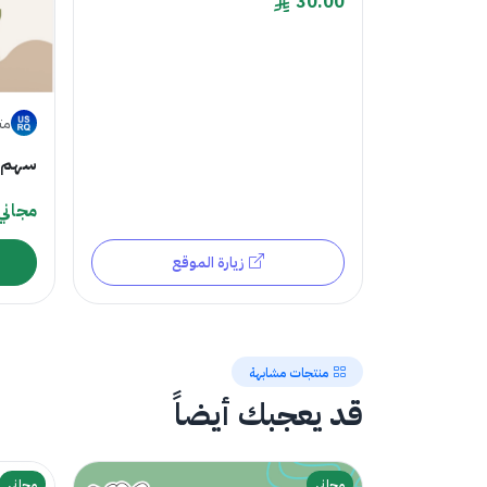
30.00
مت
سهم
مجاني
زيارة الموقع
منتجات مشابهة
قد يعجبك أيضاً
مجاني
مجاني