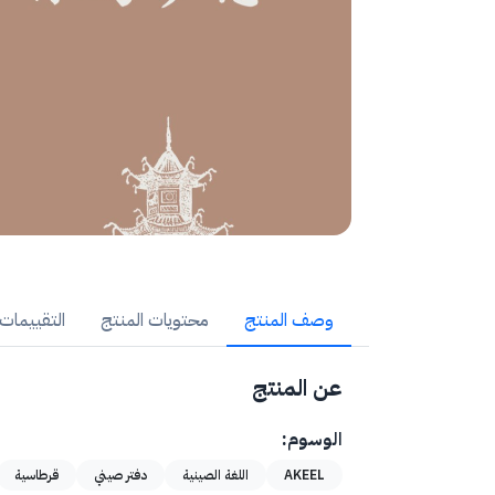
وصف المنتج
محتويات المنتج
التقييمات (
عن المنتج
الوسوم:
AKEEL
اللغة الصينية
دفتر صيني
قرطاسية