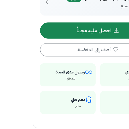
احصل عليه مجاناً
أضف إلى المفضلة
ي
وصول مدى الحياة
للمحتوى
دعم فني
متاح