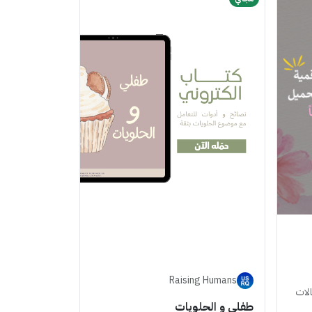
Raising Humans
الات
طفلي و الحلويات