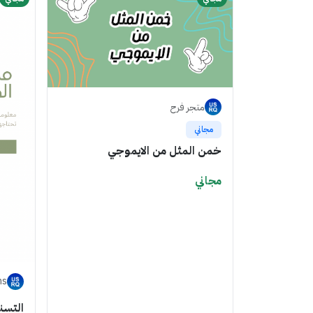
متجر فرح
مجاني
خمن المثل من الايموجي
مجاني
ns
التسن