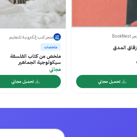
BookNest
متجر كتب إلكترونية للتعليم
 زقاق المدق
ملخصات
ملخص من كتاب الفلسفة
سيكولوجية الجماهير
مجاني
تحميل مجاني
تحميل مجاني