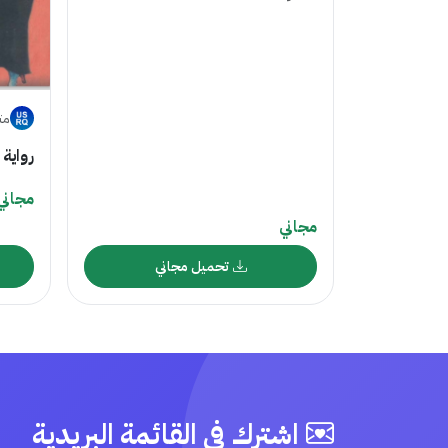
متجر 
رواية
مجاني
مجاني
تحميل مجاني
اشترك في القائمة البريدية