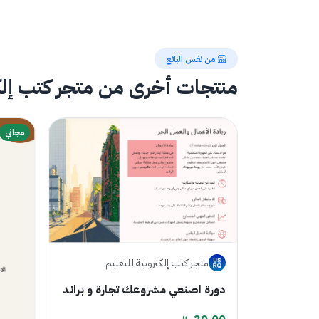
من نفس البائع
منتجات أخرى من متجر كتب إلكت
مجاني
متجر كتب إلكترونية للتعليم
دورة اصنعي مشروعك تجارة و براند