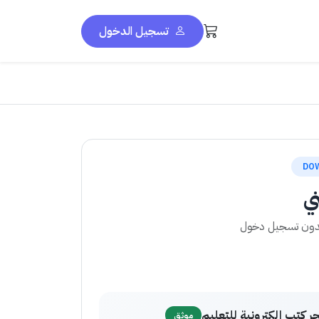
تسجيل الدخول
DO
ي
بدون تسجيل دخول
ر كتب إلكترونية للتعليم
موثق