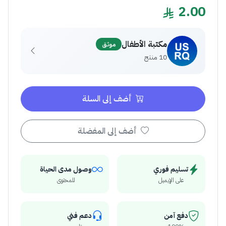
2.00
مكتبة الأطفال
موثق
10 منتج
أضف إلى السلة
أضف إلى المفضلة
تسليم فوري
وصول مدى الحياة
على الإيميل
للمحتوى
دفع آمن
دعم فني