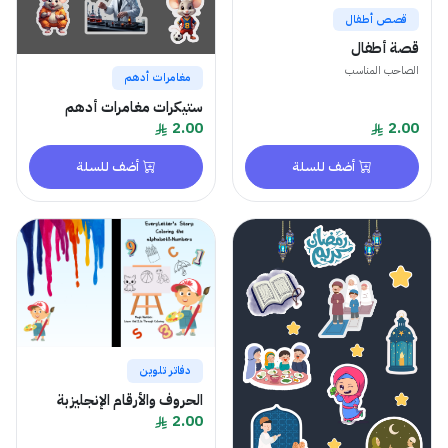
قصص أطفال
قصة أطفال
الصاحب المناسب
مغامرات أدهم
ستيكرات مغامرات أدهم
2.00
2.00
أضف للسلة
أضف للسلة
دفاتر تلوين
الحروف والأرقام الإنجليزبة
2.00