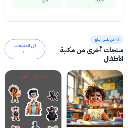
100%
متاح
من نفس البائع
كل المنتجات
منتجات أخرى من مكتبة
الأطفال