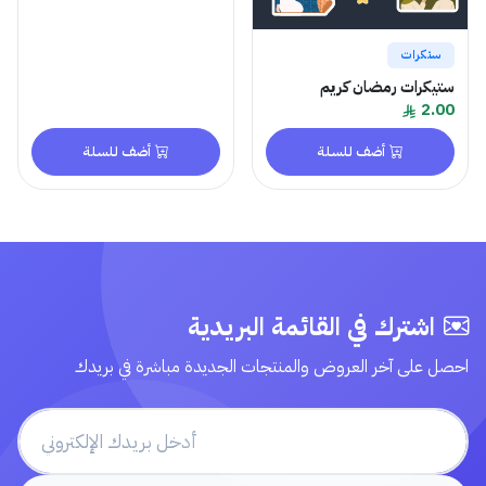
ستكرات
ستيكرات رمضان كريم
2.00
أضف للسلة
أضف للسلة
اشترك في القائمة البريدية
احصل على آخر العروض والمنتجات الجديدة مباشرة في بريدك