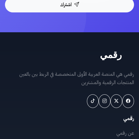
اشترك
رقمي هي المنصة العربية الأولى المتخصصة في الربط بين بائعين
المنتجات الرقمية والمشترين
رقمي
عن رقمي