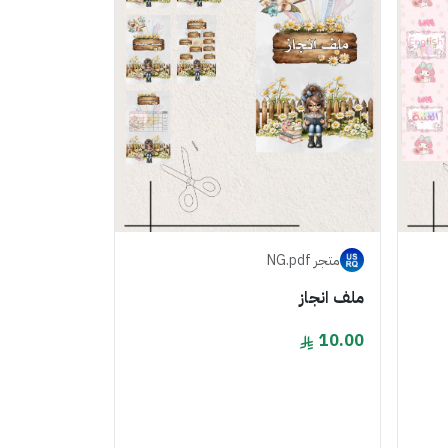
متجر NG.pdf
ملف انجاز
10.00