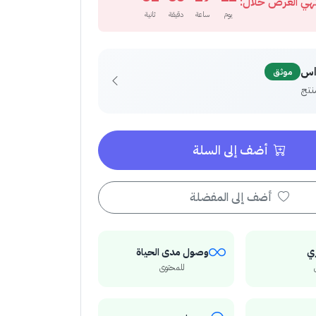
هي العرض خلال:
يوم
ساعة
دقيقة
ثانية
اس
موثق
أضف إلى السلة
أضف إلى المفضلة
ي
وصول مدى الحياة
للمحتوى