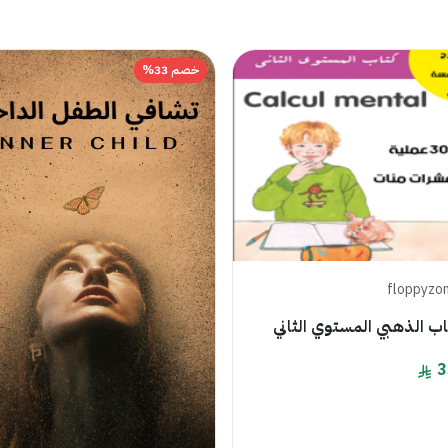
خصم 33%
floppyzo
ب الذهبي المستوي الثاني
3