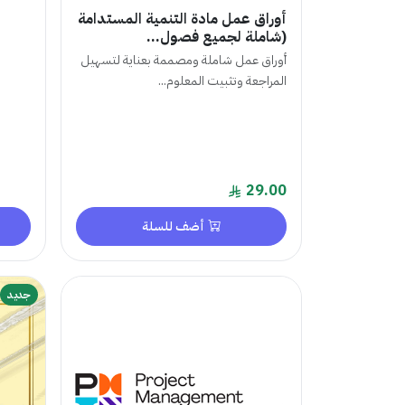
أوراق عمل مادة التنمية المستدامة
(شاملة لجميع فصول...
أوراق عمل شاملة ومصممة بعناية لتسهيل
المراجعة وتثبيت المعلوم...
29.00
أضف للسلة
جديد