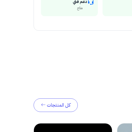
دعم فني
متاح
كل المنتجات