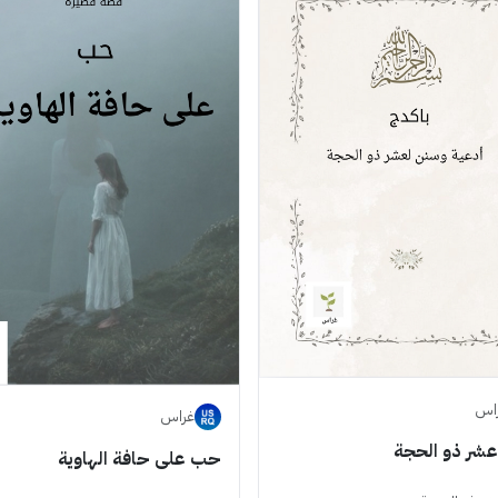
اس
غراس
شر ذو الحجة
حب على حافة الهاوية