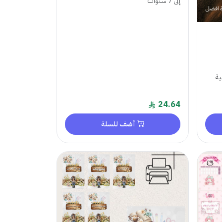
إلى 7 سنوات
ملية
24.64
أضف للسلة