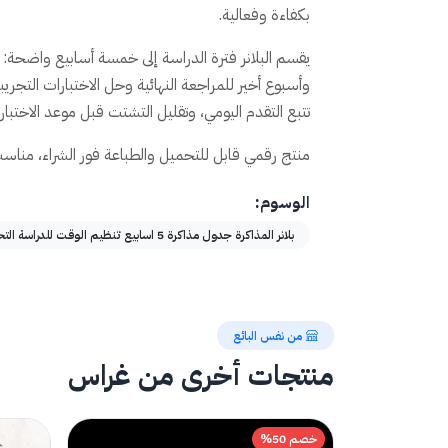
بكفاءة وفعالية.
يقسم البلانر فترة الدراسة إلى خمسة أسابيع واضحة: أر
وأسبوع أخير للمراجعة النهائية وحل الاختبارات التجري
تتبع التقدم اليومي، وتقليل التشتت قبل موعد الاختبار.
منتج رقمي قابل للتحميل والطباعة فور الشراء، مناسب
الوسوم:
بلانر المذاكرة جدول مذاكرة 5 اسابيع تنظيم الوقت للدراسة التحضير للاختبارات بلانر طلاب خطة مذاكرة تنظيم الدراسة بلانر رقمي للطباعة
من نفس البائع
منتجات أخرى من غراس
خصم 50%