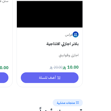
سنن عش
غراس
بلانر اجازتي الانتاجية
اجازتي وقوانيني
10.00
0.00
20.00
أضف للسلة
منتجات مشابهة