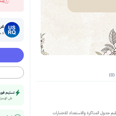
ينت
غر
6 منتج
0)
تسليم فور
على الإيميل
 جدول المذاكرة والاستعداد للاختبارات