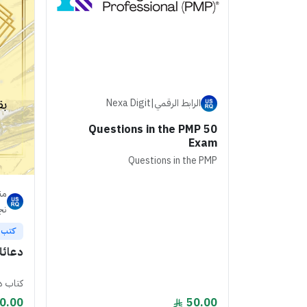
الرابط الرقمي|Nexa Digit
50 Questions in the PMP
Exam
Questions in the PMP
من
نج
كتب ا
دعائك
كتاب د
0.00
50.00