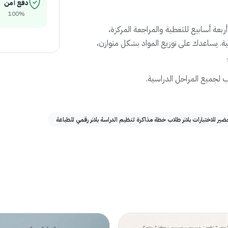
دفع آمن
100%
بعة أسابيع للتغطية والمراجعة المركزة،
بية. يساعدك على توزيع المواد بشكل متوازن،
 لجميع المراحل الدراسية.