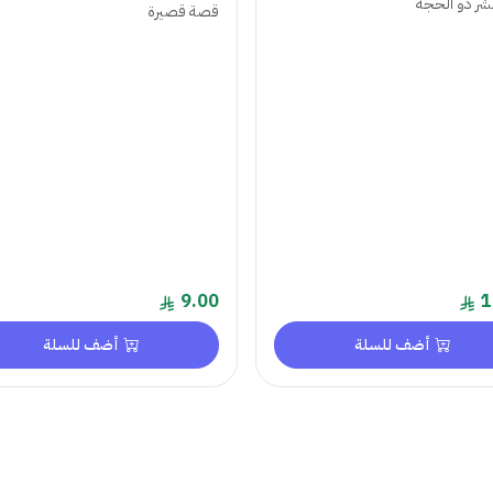
ر ذو الحجة
قصة قصيرة
9.00
1
أضف للسلة
أضف للسلة