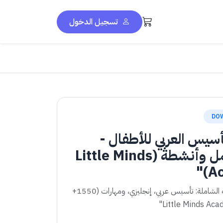
تسجيل الدخول
DO
أسيس العربي للأطفال -
أوراق عمل وأنشطة (Little Minds
Ac
"الباقة التعليمية الشاملة: تأسيس عربي، إنجليزي، ومهارات (1550+