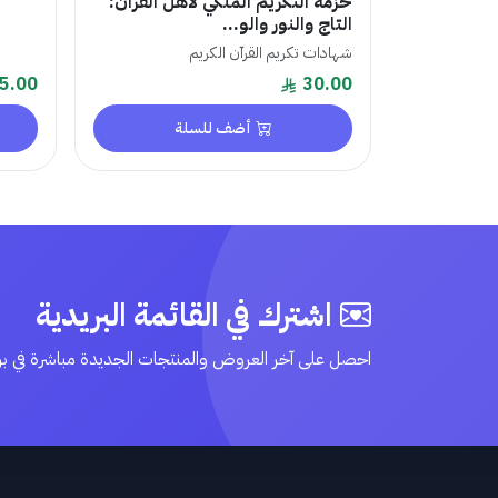
حزمة التكريم الملكي لأهل القرآن:
التاج والنور والو...
شهادات تكريم القرآن الكريم
5.00
30.00
أضف للسلة
اشترك في القائمة البريدية
احصل على آخر العروض والمنتجات الجديدة مباشرة في ب