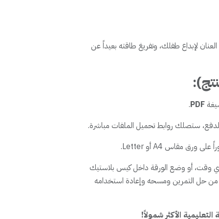
إطلاق العنان لإبداع طفلك، وتفريغ طاقته بعيداً عن
تج):
يغة
PDF
.
الدفع، ستصلك روابط تحميل الملفات مباشرة.
ورق مقاس A4 أو Letter.
ي وقت، أو وضع الورقة داخل كيس بلاستيك
ن حل التمرين ومسحه وإعادة استخدامه
تعليمية الأكثر شمولاً!