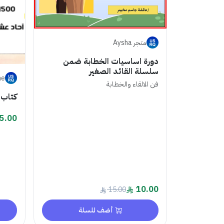
متجر Aysha
دورة اساسيات الخطابة ضمن
سلسلة القائد الصغير
ne
فن الالقاء والخطابة
كتاب 
5.00
10.00
15.00
أضف للسلة