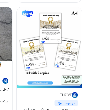
re
كتاب 
THRIVE
منتجات
مجموعة مميزة