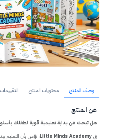
وصف المنتج
محتويات المنتج
التقييمات (
عن المنتج
هل تبحث عن بداية تعليمية قوية لطفلك بأسلو
في
Little Minds Academy
، نؤمن بأن التعليم يب