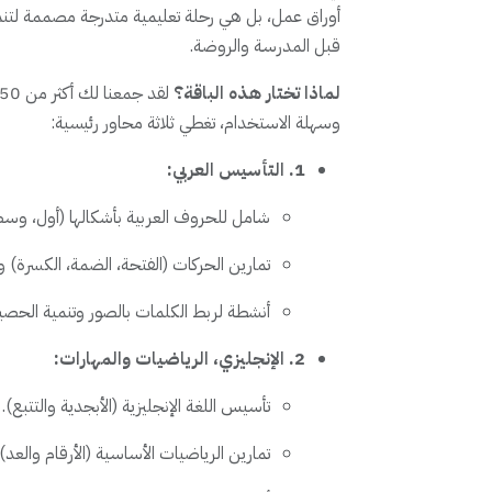
أوراق عمل، بل هي رحلة تعليمية متدرجة مصممة لتنمي
قبل المدرسة والروضة.
لماذا تختار هذه الباقة؟
وسهلة الاستخدام، تغطي ثلاثة محاور رئيسية:
1. التأسيس العربي:
شامل للحروف العربية بأشكالها (أول، وسط،
تمارين الحركات (الفتحة، الضمة، الكسرة) و
أنشطة لربط الكلمات بالصور وتنمية الحصيلة
2. الإنجليزي، الرياضيات والمهارات:
تأسيس اللغة الإنجليزية (الأبجدية والتتبع).
تمارين الرياضيات الأساسية (الأرقام والعد).