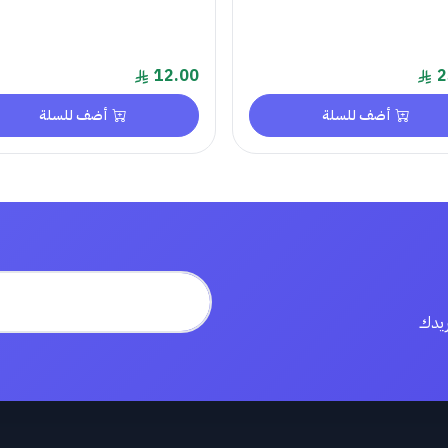
12.00
2
أضف للسلة
أضف للسلة
ريدك