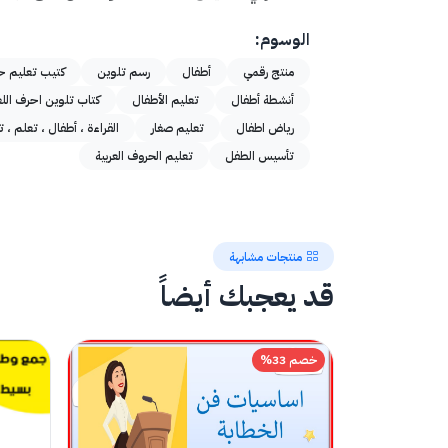
الوسوم:
منتج رقمي
أطفال
رسم تلوين
كتيب تعليم ح
أنشطة أطفال
تعليم الأطفال
كتاب تلوين احرف اللغة
رياض اطفال
تعليم صغار
القراءة ، أطفال ، تعلم ، 
تأسيس الطفل
تعليم الحروف العربية
منتجات مشابهة
قد يعجبك أيضاً
خصم 33%