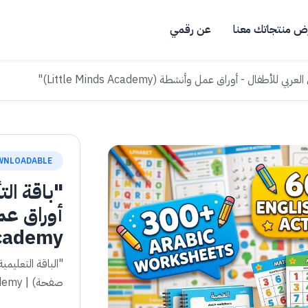
ض منتجاتك معنا
عن رقمي
 للأطفال - أوراق عمل وأنشطة (Little Minds Academy)"
WNLOADABLE
"باقة الت
ademy)"
صفحة) | Little Minds Academy"