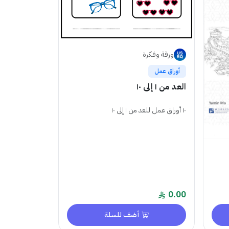
ورقة وفكرة
أوراق عمل
العد من ١ إلى ١٠
١٠ أوراق عمل للعد من ١ إلى ١٠
0.00
أضف للسلة