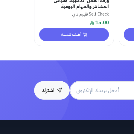
ورقة العمل الذهبية: مقياس
المشاعر والمهام اليومية
Self Check تقييم ذاتي
15.00
أضف للسلة
اشترك