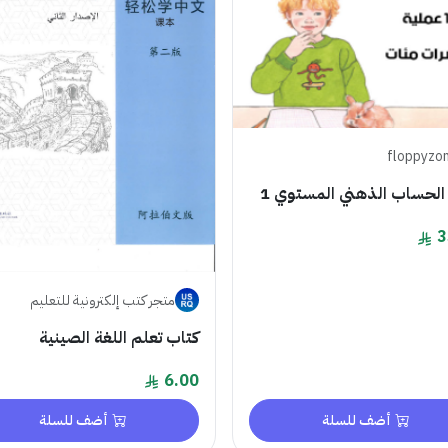
floppyzo
الحساب الذهني المستوي 1
3
متجر كتب إلكترونية للتعليم
كتاب تعلم اللغة الصينية
6.00
أضف للسلة
أضف للسلة