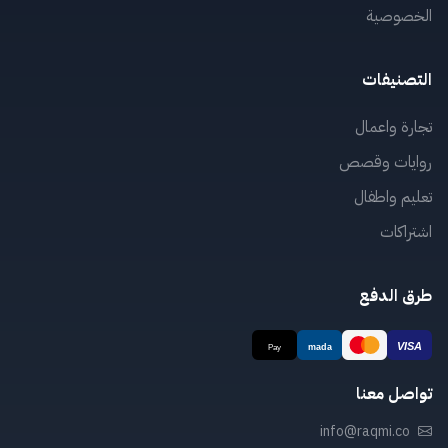
الخصوصية
التصنيفات
تجارة واعمال
روايات وقصص
تعليم واطفال
اشتراكات
طرق الدفع
تواصل معنا
info@raqmi.co