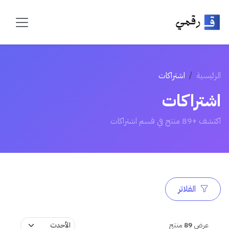
الرئيسية
اشتراكات
اشتراكات
اكتشف +89 منتج في قسم اشتراكات
الفلاتر
عرض
89
منتج