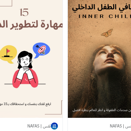
س | NAFAS
نَفس | NAFAS