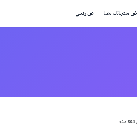
ض منتجاتك معنا
عن رقمي
304
منتج