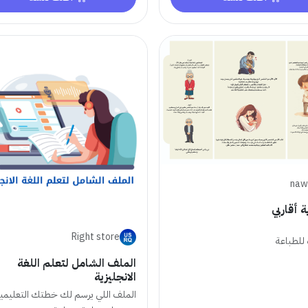
naw
 أقاربي
Right store
للطباعة
الملف الشامل لتعلم اللغة
الانجليزية
الملف اللي يرسم لك خطتك التعليمي