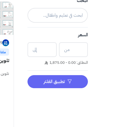
البحث
السعر
n9
ملفا
تلوين
النطاق: 0.00 - 1,875.00
تلوين 
تطبيق الفلتر