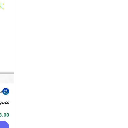
مت
تصميم
3.00