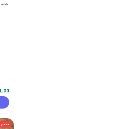
الذات
1.00
خصم 33%