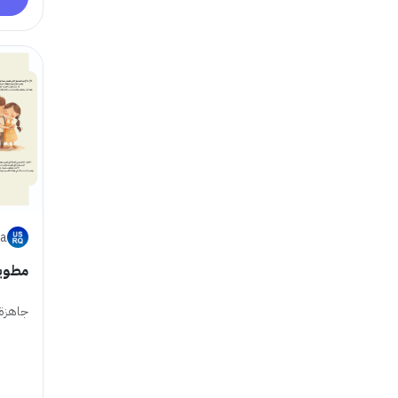
a
مطوية
جاهزة 