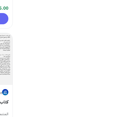
5.00
مِ
كتاب 
المتنم