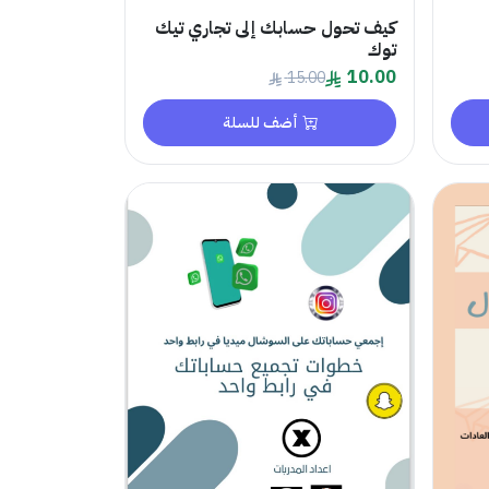
كيف تحول حسابك إلى تجاري تيك
توك
10.00
15.00
أضف للسلة