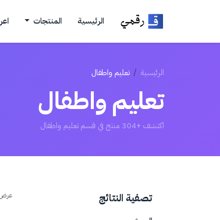
الرئيسية
المنتجات
اعر
الرئيسية
تعليم واطفال
تعليم واطفال
اكتشف +304 منتج في قسم تعليم واطفال
عرض
تصفية النتائج