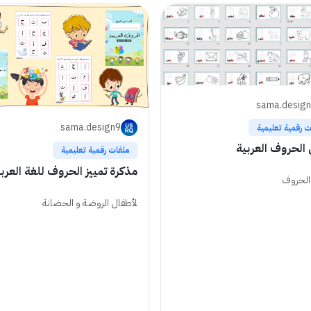
sama.desig
sama.design9
ت رقمية تعليمية
 الحروف العربية
ملفات رقمية تعليمية
مذكرة تمييز الحروف للغة العرب
الحروف
لأطفال الروضة و الحضانة