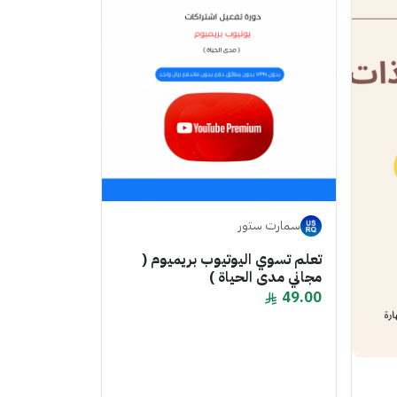
سمارت ستور
تعلم تسوي اليوتيوب بريميوم (
مجاني مدى الحياة )
49.00