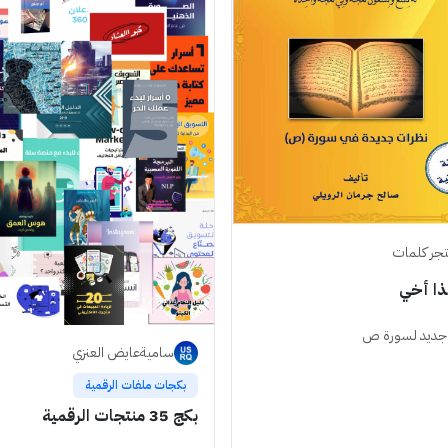
جر كلمات
ذا أخي
 جديد لسورة ص
ساميةعايض العنزي
بكجات ملفات الرقمية
بكج 35 منتجات الرقمية