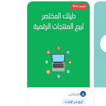
خصم 70%
ماتريكس
الربح من الإنترنت