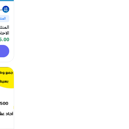
سا
المنت
المنت
الاحت
5.00