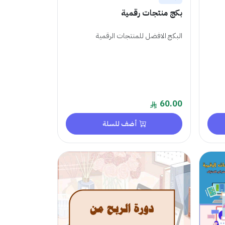
بكج منتجات رقمية
البكج الافضل للمنتجات الرقمية
60.00
أضف للسلة