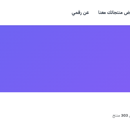
ض منتجاتك معنا
عن رقمي
303
منتج