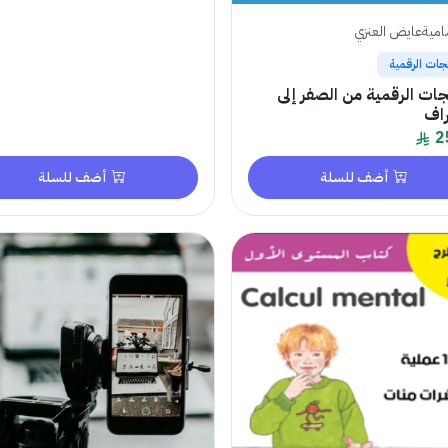
ميةعايض العنزي
جات الرقمية
جات الرقمية من الصفر إلى
راف
2
أضف للسلة
أضف للسلة