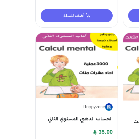
أضف للسلة
floppyzone
الحساب الذهبي المستوي الثاني
لث
35.00