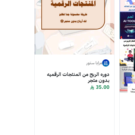
مزايا ستور
دوره الربح من المنتجات الرقميه
بدون متجر
35.00