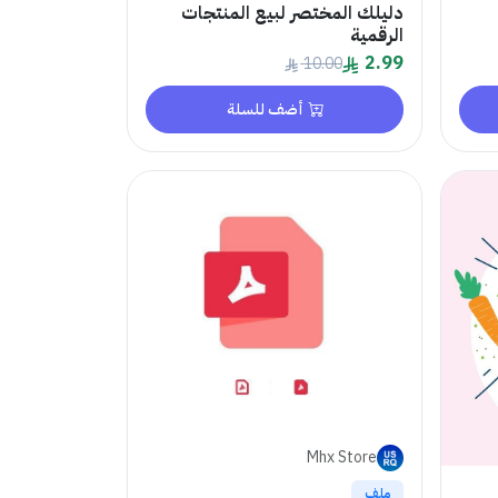
دليلك المختصر لبيع المنتجات
الرقمية
2.99
10.00
أضف للسلة
Mhx Store
ملف