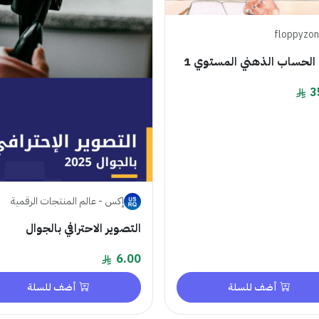
floppyzo
الحساب الذهني المستوي 1
3
إكس - عالم المنتجات الرقمية
التصوير الاحترافي بالجوال
6.00
أضف للسلة
أضف للسلة