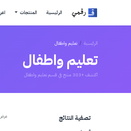
الرئيسية
المنتجات
اعر
الرئيسية
تعليم واطفال
تعليم واطفال
اكتشف +303 منتج في قسم تعليم واطفال
عرض
تصفية النتائج