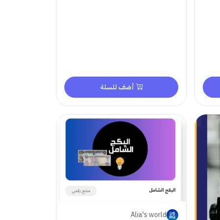
أضف للسلة
Alia's world