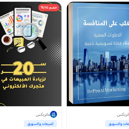
خصم 70%
تريكس
ماتريكس
يعات والتسويق
المبيعات والتسويق