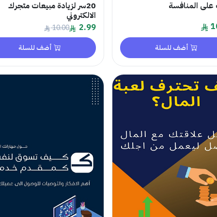
على المنافسة
20سر لزيادة مبيعات متجرك
الالكتروني
1
2.99
10.00
أضف للسلة
أضف للسلة