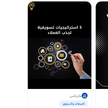
ماتريكس
المبيعات والتسويق