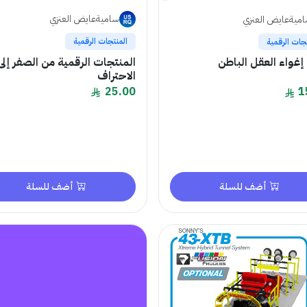
ساميةعايض العنزي
ميةعايض العنزي
المنتجات الرقمية
جات الرقمية
المنتجات الرقمية من الصفر إلى
إغواء العقل الباطن
الاحتراف
25.00
1
أضف للسلة
أضف للسلة