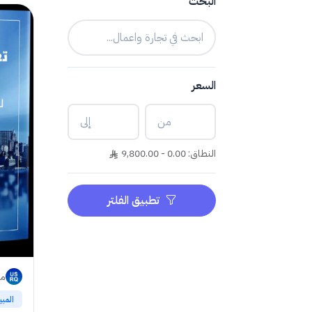
البحث
السعر
النطاق: 0.00 - 9,800.00
تطبيق الفلتر
ما
المب