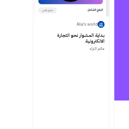
Alia's world
بداية المشوار نحو التجارة
الالكترونية
عالم الثراء