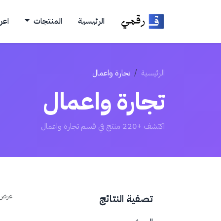
الرئيسية
المنتجات
اعر
الرئيسية
تجارة واعمال
تجارة واعمال
اكتشف +220 منتج في قسم تجارة واعمال
عرض
تصفية النتائج