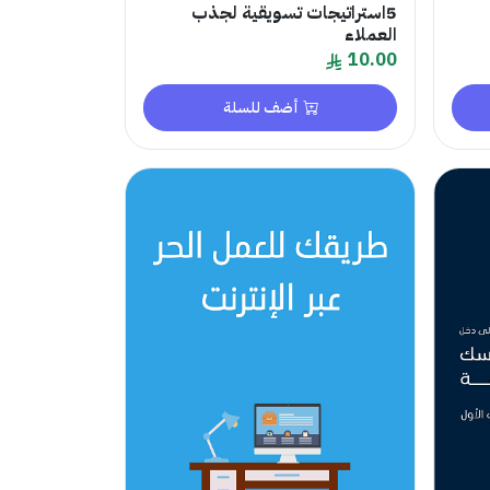
5استراتيجات تسويقية لجذب
العملاء
10.00
أضف للسلة