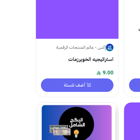
إكس - عالم المنتجات الرقمية
استراتيجيه الخويرزمات
9.00
أضف للسلة