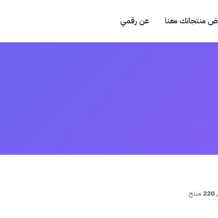
ض منتجاتك معنا
عن رقمي
220
منتج