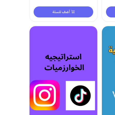
أضف للسلة